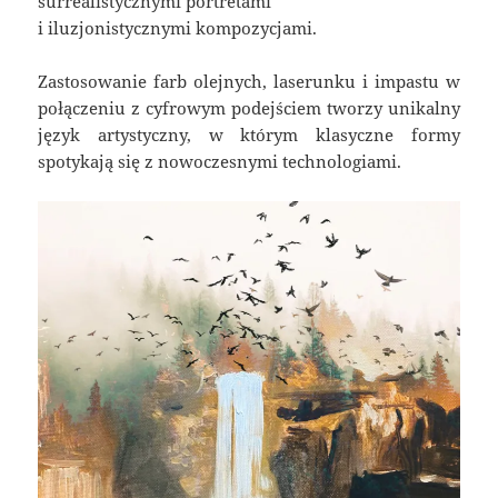
surrealistycznymi portretami
i iluzjonistycznymi kompozycjami.
Zastosowanie farb olejnych, laserunku i impastu w
połączeniu z cyfrowym podejściem tworzy unikalny
język artystyczny, w którym klasyczne formy
spotykają się z nowoczesnymi technologiami.