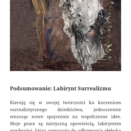
Podsumowanie: Labirynt Surrealizmu
Kieruję się w swojej twórczości ku korzeniom
surrealistycznego dziedzictwa, jednocześnie
wnosząc nowe spojrzenie na współczesne idee.
Moje prace są mistyczną opowieścią, labiryntem
wyobraźni, która zapraszają do odkrywania głęboko