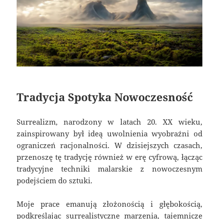
Tradycja Spotyka Nowoczesność
Surrealizm, narodzony w latach 20. XX wieku,
zainspirowany był ideą uwolnienia wyobraźni od
ograniczeń racjonalności. W dzisiejszych czasach,
przenoszę tę tradycję również w erę cyfrową, łącząc
tradycyjne techniki malarskie z nowoczesnym
podejściem do sztuki.
Moje prace emanują złożonością i głębokością,
podkreślając surrealistyczne marzenia, tajemnicze