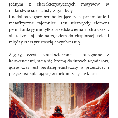
Jednym z charakterystycznych motywów w
malarstwie surrealistycznym były
i nadal są zegary, symbolizujące czas, przemijanie i
metafizyczne tajemnice. Ten niezwykły element
pełni funkcję nie tylko przedstawienia ruchu czasu,
ale także staje się narzędziem do eksploracji relacji
między rzeczywistością a wyobraźnią.
Zegary, często zniekształcone i niezgodne z
konwencjami, stają się bramą do innych wymiarów,
gdzie czas jest bardziej elastyczny, a przeszłość i
przyszłość splatają się w niekończący się taniec.