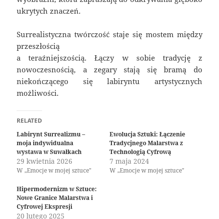
ukrytych znaczeń.
Surrealistyczna twórczość staje się mostem między
przeszłością
a teraźniejszością. Łączy w sobie tradycję z
nowoczesnością, a zegary stają się bramą do
niekończącego się labiryntu artystycznych
możliwości.
RELATED
Labirynt Surrealizmu –
Ewolucja Sztuki: Łączenie
moja indywidualna
Tradycjnego Malarstwa z
wystawa w Suwałkach
Technologią Cyfrową
29 kwietnia 2026
7 maja 2024
W „Emocje w mojej sztuce"
W „Emocje w mojej sztuce"
Hipermodernizm w Sztuce:
Nowe Granice Malarstwa i
Cyfrowej Ekspresji
20 lutego 2025