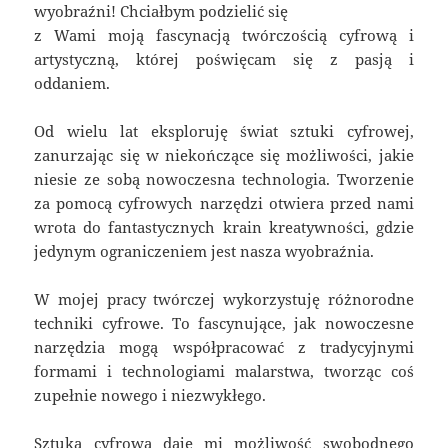
wyobraźni! Chciałbym podzielić się
z Wami moją fascynacją twórczością cyfrową i
artystyczną, której poświęcam się z pasją i
oddaniem.
Od wielu lat eksploruję świat sztuki cyfrowej,
zanurzając się w niekończące się możliwości, jakie
niesie ze sobą nowoczesna technologia. Tworzenie
za pomocą cyfrowych narzędzi otwiera przed nami
wrota do fantastycznych krain kreatywności, gdzie
jedynym ograniczeniem jest nasza wyobraźnia.
W mojej pracy twórczej wykorzystuję różnorodne
techniki cyfrowe. To fascynujące, jak nowoczesne
narzędzia mogą współpracować z tradycyjnymi
formami i technologiami malarstwa, tworząc coś
zupełnie nowego i niezwykłego.
Sztuka cyfrowa daje mi możliwość swobodnego