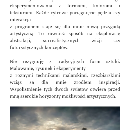
eksperymentowania z formami, kolorami i
teksturami. Każde cyfrowe pociągnięcie pędzla czy
interakcja
z programem staje się dla mnie nową przygodą
artystyczną. To również sposób na eksplorację
abstrakcji, surrealistycznych wizji czy
futurystycznych konceptów.
Nie rezygnuję z tradycyjnych form sztuki.
Malowanie, rysunek i eksperymenty
z różnymi technikami malarskimi, rzeźbiarskimi
wciąż są dla mnie źródłem inspiracji.
Współistnienie tych dwóch światów otwiera przed
mną szerokie horyzonty możliwości artystycznych.