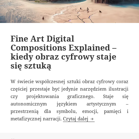
Fine Art Digital
Compositions Explained –
kiedy obraz cyfrowy staje
się sztuką
W świecie współczesnej sztuki obraz cyfrowy coraz
częściej przestaje być jedynie narzędziem ilustracji
czy projektowania graficznego. Staje się
autonomicznym językiem artystycznym –
przestrzenią dla symbolu, emocji, pamięci i
Fine Art Digital Compo
metafizycznej narracji.
Czytaj dalej