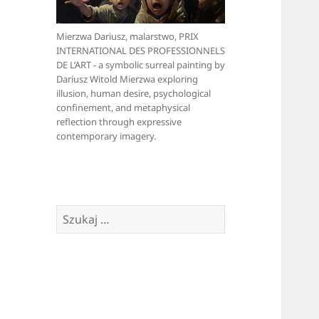
Mierzwa Dariusz, malarstwo, PRIX
INTERNATIONAL DES PROFESSIONNELS
DE L’ART - a symbolic surreal painting by
Dariusz Witold Mierzwa exploring
illusion, human desire, psychological
confinement, and metaphysical
reflection through expressive
contemporary imagery.
Szukaj: