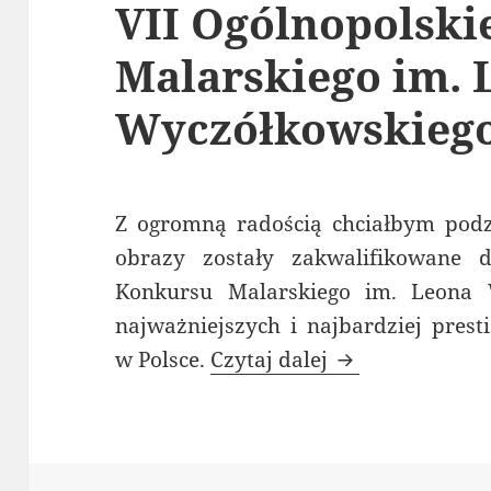
VII Ogólnopolsk
Malarskiego im. 
Wyczółkowskieg
Z ogromną radością chciałbym podzi
obrazy zostały zakwalifikowane d
Konkursu Malarskiego im. Leona 
najważniejszych i najbardziej pres
Zakwalifikował
w Polsce.
Czytaj dalej