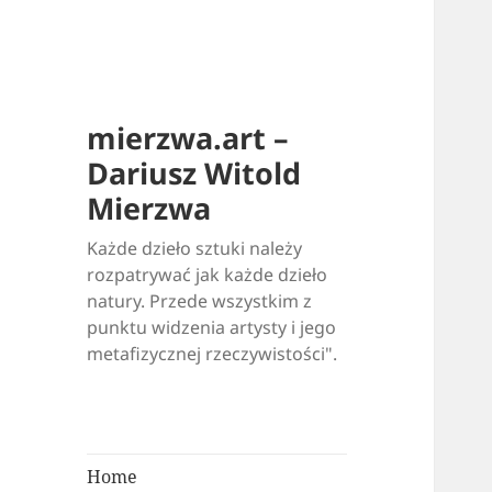
<
mierzwa.art –
Dariusz Witold
Mierzwa
Każde dzieło sztuki należy
rozpatrywać jak każde dzieło
natury. Przede wszystkim z
punktu widzenia artysty i jego
metafizycznej rzeczywistości".
Home