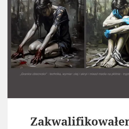
Zakwalifikowałem