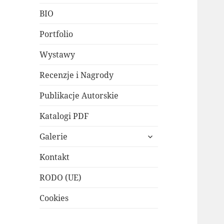
BIO
Portfolio
Wystawy
Recenzje i Nagrody
Publikacje Autorskie
Katalogi PDF
rozwiń
Galerie
menu
potomne
Kontakt
RODO (UE)
Cookies